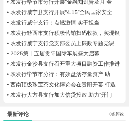
•
农发行毕节市分行开展“金融知识普及月 金
•
农发行威宁县支行开展“4.15”全民国家安全
•
农发行威宁支行：点燃激情 实干担当
•
农发行黔西市支行积极营销扫码收款，实现银
•
农发行威宁支行党支部委员上廉政专题党课
•
2025第十五届贵阳国际车展盛大启幕
•
农发行金沙县支行召开重大项目融资工作推进
•
农发行毕节市分行：有效盘活存量资产 助
•
西南顶级珠宝茶文化博览会在贵阳开幕 打造
•
农发行大方县支行加大信贷投放 助力“开门
最新评论
0条评论