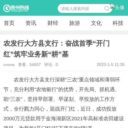
首页
资讯
财经
旅游
文化
科技
农发行大方县支行：奋战首季“开门
红”筑牢业务新“耕”基
cnone
查看 :
54657
评论 : 0
2023-1-5 11:35
农发行大方县支行深耕“三农”重点领域和薄弱环
节，充分利用“农地银行”的优势，开先局、抓机遇、
助“三农”，坚持早部署、早谋划、早投放的工作方
式，全行戮力同心，迎战开门红，近日，成功投放
2000万元贷款用于金海湖新区2021年高标准农田建设