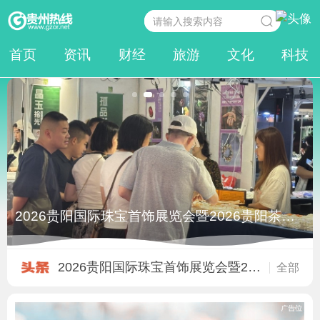
首页
资讯
财经
旅游
文化
科技
2026贵阳国际珠宝首饰展览会暨2026贵阳茶业博览
2026贵阳国际珠宝首饰展览会暨2026
全部
2026贵阳国际珠宝展+东泓国际珠宝城
10元也能取的“村银行”：守住了老
西南顶级珠宝茶文化博览会在贵阳开