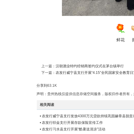
鲜花
上一篇：
汉朝酒业特约经销商签约仪式在茅台镇举行
下一篇：
农发行威宁县支行开展“4.15”全民国家安全教育
分享到
63.1K
声明：贵州热线仅提供信息存储空间服务，版权归作者所有，
相关阅读
•
农发行威宁县支行发放4300万元贷款持续巩固赫章县脱贫
•
农发行织金支行开展存款保险宣传工作
•
农发行习水县支行开展“酷暑送清凉”活动