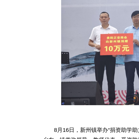
热
线
8月16日，新州镇举办“捐资助学助