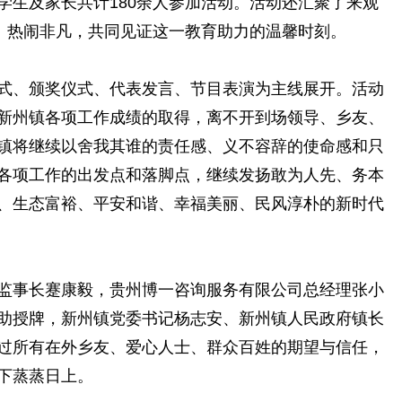
学生及家长共计180余人参加活动。活动还汇聚了来观
沸、热闹非凡，共同见证这一教育助力的温馨时刻。
、颁奖仪式、代表发言、节目表演为主线展开。活动
新州镇各项工作成绩的取得，离不开到场领导、乡友、
镇将继续以舍我其谁的责任感、义不容辞的使命感和只
各项工作的出发点和落脚点，继续发扬敢为人先、务本
、生态富裕、平安和谐、幸福美丽、民风淳朴的新时代
事长蹇康毅，贵州博一咨询服务有限公司总经理张小
助授牌，新州镇党委书记杨志安、新州镇人民政府镇长
过所有在外乡友、爱心人士、群众百姓的期望与信任，
下蒸蒸日上。