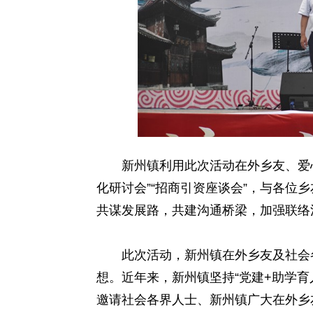
新州镇利用此次活动在外乡友、爱心
化研讨会”“招商引资座谈会”，与各位
共谋发展路，共建沟通桥梁，加强联络
此次活动，新州镇在外乡友及社会各
想。近年来，新州镇坚持“党建+助学
邀请社会各界人士、新州镇广大在外乡