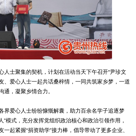
人士聚集的契机，计划在活动当天下午召开“尹珍文
乡友、爱心人士一起共话桑梓情，一同共筑家乡梦，一道
沟通，凝聚乡情合力。
界爱心人士纷纷慷慨解囊，助力百余名学子追逐梦
育人”模式，充分发挥党组织政治核心和政治引领作用，
友一起紧握“捐资助学”接力棒，倡导带动了更多企业、