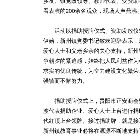
乡友、镇党政领导、教师代表、受资助
看表演的200余名观众，现场人声鼎
活动以捐助授牌仪式、资助发放仪式
伊始，新州镇党委书记致欢迎辞表示，
爱心人士和父老乡亲的关心支持，新州
争朝夕的紧迫感，始终把人民利益作为
求实的优良传统，为奋力建设文化繁荣
强镇而不懈努力。
捐助授牌仪式上，贵阳市正安商会监
波代表捐助企业、爱心人士上台进行捐
代红顶上台领牌。接过捐助牌，就是接
新州镇教育事业必将在源源不断地支持