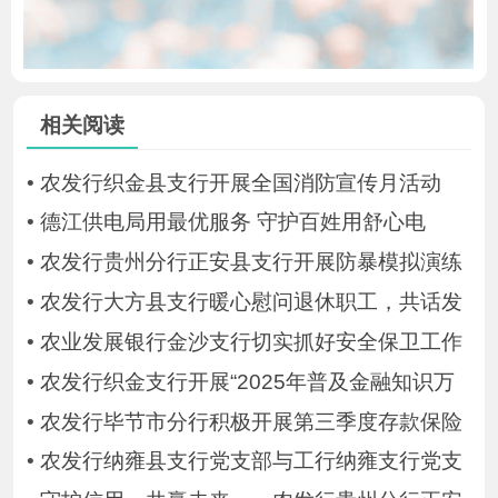
相关阅读
•
农发行织金县支行开展全国消防宣传月活动
•
德江供电局用最优服务 守护百姓用舒心电
•
农发行贵州分行正安县支行开展防暴模拟演练
•
农发行大方县支行暖心慰问退休职工，共话发
•
农业发展银行金沙支行切实抓好安全保卫工作
•
农发行织金支行开展“2025年普及金融知识万
•
农发行毕节市分行积极开展第三季度存款保险
•
农发行纳雍县支行党支部与工行纳雍支行党支