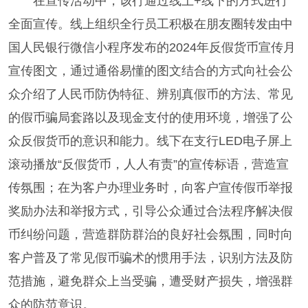
在宣传活动中，该行通过线上+线下的方式进行
全面宣传。线上组织全行员工积极在朋友圈转发由中
国人民银行微信小程序发布的2024年反假货币宣传月
宣传图文，通过通俗易懂的图文结合的方式向社会公
众介绍了人民币防伪特征、辨别真假币的方法、常见
的假币骗局套路以及现金支付的使用环境，增强了公
众反假货币的意识和能力。线下在支行LED电子屏上
滚动播放“反假货币，人人有责”的宣传标语，营造宣
传氛围；在为客户办理业务时，向客户宣传假币举报
奖励办法和举报方式，引导公众通过合法程序解决假
币纠纷问题，营造群防群治的良好社会氛围，同时向
客户普及了常见假币骗术的惯用手法，识别方法及防
范措施，避免群众上当受骗，遭受财产损失，增强群
众的防范意识。