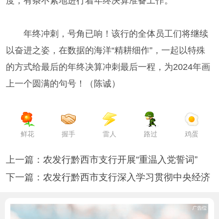
度，有条不紊地进行着年终决算准备工作。
年终冲刺，号角已响！该行的全体员工们将继续
以奋进之姿，在数据的海洋“精耕细作”，一起以特殊
的方式给最后的年终决算冲刺最后一程，为2024年画
上一个圆满的句号！（陈诚）
鲜花
握手
雷人
路过
鸡蛋
上一篇：
农发行黔西市支行开展“重温入党誓词”
下一篇：
农发行黔西市支行深入学习贯彻中央经济