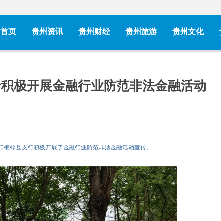
首页
贵州资讯
贵州财经
贵州旅游
贵州文化
行积极开展金融行业防范非法金融活动
分行桐梓县支行积极开展了金融行业防范非法金融活动宣传。