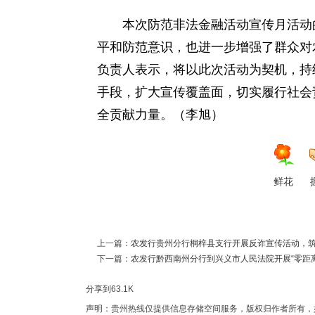
本次防范非法金融活动宣传月活动的
平和防范意识，也进一步增强了群众对
负责人表示，将以此次活动为契机，持
手段，扩大宣传覆盖面，切实履行社会
全贡献力量。（李旭）
鲜花
上一篇：
农发行贵州分行桐梓县支行开展反诈宣传活动，筑
下一篇：
农发行黔西南州分行到兴义市人民法院开展“零距
分享到
63.1K
声明：贵州热线仅提供信息存储空间服务，版权归作者所有，