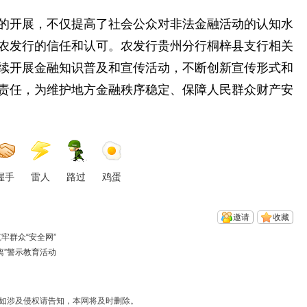
开展，不仅提高了社会公众对非法金融活动的认知水
农发行的信任和认可。农发行贵州分行桐梓县支行相关
续开展金融知识普及和宣传活动，不断创新宣传形式和
责任，为维护地方金融秩序稳定、保障人民群众财产安
握手
雷人
路过
鸡蛋
邀请
收藏
牢群众“安全网”
离”警示教育活动
如涉及侵权请告知，本网将及时删除。