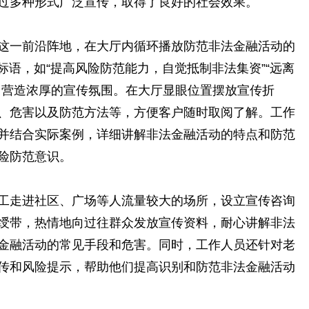
通过多种形式广泛宣传，取得了良好的社会效果。
一前沿阵地，在大厅内循环播放防范非法金融活动的
标语，如“提高风险防范能力，自觉抵制非法集资”“远离
，营造浓厚的宣传氛围。在大厅显眼位置摆放宣传折
、危害以及防范方法等，方便客户随时取阅了解。工作
并结合实际案例，详细讲解非法金融活动的特点和防范
险防范意识。
走进社区、广场等人流量较大的场所，设立宣传咨询
绶带，热情地向过往群众发放宣传资料，耐心讲解非法
金融活动的常见手段和危害。同时，工作人员还针对老
传和风险提示，帮助他们提高识别和防范非法金融活动