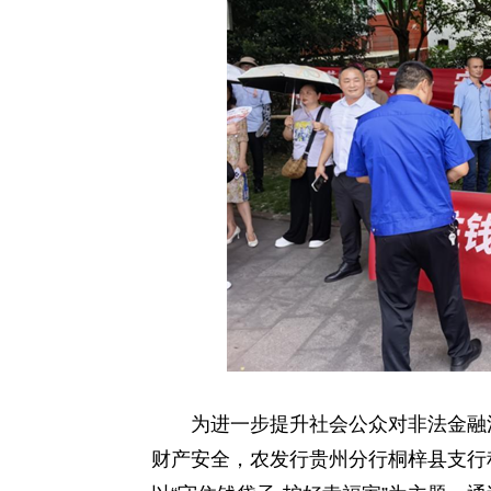
热
线
为进一步提升社会公众对非法金融活
财产安全，农发行贵州分行桐梓县支行