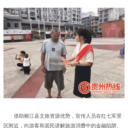
借助榕江县文旅资源优势，宣传人员在红七军景
区附近，向游客和居民讲解旅游消费中的金融陷阱、