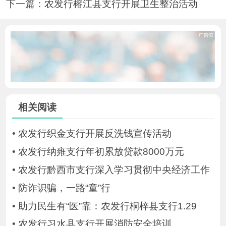
下一篇：
农发行榕江县支行开展卫生整治活动
相关阅读
•
农发行织金支行开展反洗钱宣传活动
•
农发行纳雍支行年初累放贷款8000万元
•
农发行黔西市支行深入学习贯彻中央经济工作
•
防诈识骗，一路“童”行
•
助力民生有“医”靠：农发行桐梓县支行1.29
•
农发行习水县支行开展消防安全培训