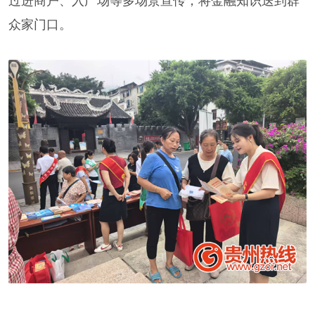
过进商户、入广场等多场景宣传，将金融知识送到群
众家门口。