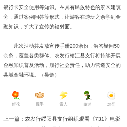
银行卡安全使用等知识。在具有民族特色的景区建筑
旁，通过案例问答等形式，让游客在游玩之余学到金
融知识，扩大了宣传的辐射面。
此次活动共发放宣传手册200余份，解答疑问50
余条，覆盖各类群体。农发行榕江县支行将持续开展
金融知识普及活动，履行社会责任，助力营造安全的
县域金融环境。（吴链）
鲜花
握手
雷人
路过
鸡蛋
上一篇：
农发行绥阳县支行组织观看《731》电影