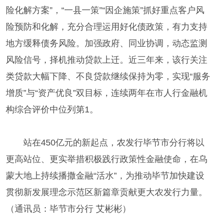
险化解方案”，“一县一策”“因企施策”抓好重点客户风
险预防和化解，充分合理运用好化债政策，有力支持
地方缓释债务风险。加强政府、同业协调，动态监测
风险信号，择机推动贷款上迁。近三年来，该行关注
类贷款大幅下降、不良贷款继续保持为零，实现“服务
增质”与“资产优良”双目标，连续两年在市人行金融机
构综合评价中位列第1。
站在450亿元的新起点，农发行毕节市分行将以
更高站位、更实举措积极践行政策性金融使命，在乌
蒙大地上持续播撒金融“活水”，为推动毕节加快建设
贯彻新发展理念示范区新篇章贡献更大农发行力量。
（通讯员：毕节市分行 艾彬彬）