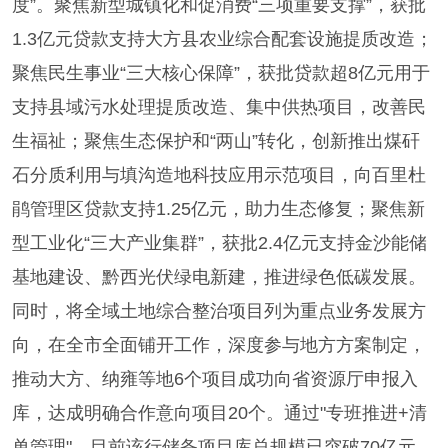
度”。聚焦新型城镇化和促消费“三项重要支撑”，获批
1.3亿元贷款支持大方县农业综合配套设施提质改造；
聚焦民生事业“三大核心保障”，获批贷款超8亿元用于
支持县域污水处理提质改造、集中供热项目，改善民
生福祉；聚焦生态保护和“两山”转化，创新推出煤矸
石分质利用与填沟造地科技应用示范项目，向百里杜
鹃管理区贷款支持1.25亿元，助力生态修复；聚焦新
型工业化“三大产业集群”，获批2.4亿元支持金沙能储
基地建设、黔西光伏绿电新建，推进绿色低碳发展。
同时，将全域土地综合整治项目列为重点业务发展方
向，在全市全面铺开工作，深度参与地方方案制定，
推动大方、纳雍等地6个项目成功向省资源厅申报入
库，达成明确合作意向项目20个。通过"专班推进+清
单管理"，目前该行储备项目库总规模已突破70亿元，