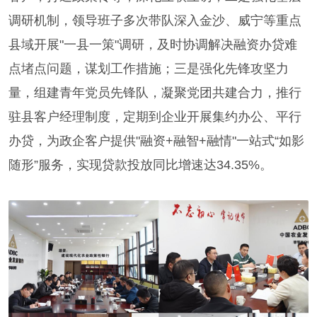
调研机制，领导班子多次带队深入金沙、威宁等重点
县域开展"一县一策"调研，及时协调解决融资办贷难
点堵点问题，谋划工作措施；三是强化先锋攻坚力
量，组建青年党员先锋队，凝聚党团共建合力，推行
驻县客户经理制度，定期到企业开展集约办公、平行
办贷，为政企客户提供"融资+融智+融情"一站式“如影
随形”服务，实现贷款投放同比增速达34.35%。