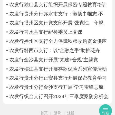
•
农发行独山县支行组织开展保密专题教育培训
•
农发行贵州分行赤水市支行：激扬巾帼志 不
•
农发行播州区支行党支部开展“强党性、守规
•
农发行习水县支行纪检委员上党课
•
农发行播州区支行全力保障秋粮收购资金供应
•
农发行黔西市支行：以“金融之手”助推花卉
•
农发行金沙县支行开展“党建+合规”主题党
•
农发行榕江县支行开展存款保险系列宣传活动
•
农发行贵州分行正安县支行开展保密教育学习
•
农发行贵州分行金沙支行开展“学习雷锋志愿
•
农发行织金支行召开2024年三季度案防分析会
首页
|
登录
|
注册
导航