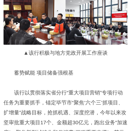
▲该行积极与地方党政开展工作座谈
蓄势赋能 项目储备强根基
该行以贯彻落实省分行“重大项目营销”专项行动
任务为重要抓手，锚定毕节市“聚焦‘六个三’抓项目、
扩增量”战略目标，抢抓机遇、深度挖潜，今年以来攻
坚审批重大项目17个、金额超30亿元，跑出业务“加速