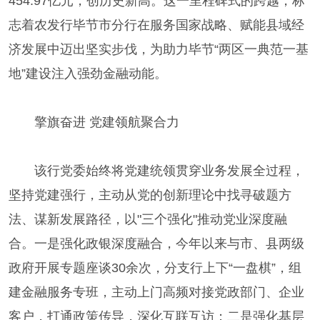
454.97亿元，创历史新高。这一里程碑式的跨越，标
志着农发行毕节市分行在服务国家战略、赋能县域经
济发展中迈出坚实步伐，为助力毕节“两区一典范一基
地”建设注入强劲金融动能。
擎旗奋进 党建领航聚合力
该行党委始终将党建统领贯穿业务发展全过程，
坚持党建强行，主动从党的创新理论中找寻破题方
法、谋新发展路径，以"三个强化"推动党业深度融
合。一是强化政银深度融合，今年以来与市、县两级
政府开展专题座谈30余次，分支行上下“一盘棋”，组
建金融服务专班，主动上门高频对接党政部门、企业
客户，打通政策传导，深化互联互访；二是强化基层