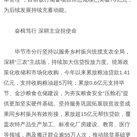
为后续发展持续充蓄动能。
奋楫笃行 深耕主业担使命
毕节市分行坚持以服务乡村振兴统揽支农全局，
深耕“三农”主战场，持续加大信贷投放力度。统筹政
策化收储和市场化收购，今年以来累放粮油贷款1.41
亿元，支持收购粮油超5万吨；累放0.6亿元支持毕
节、金沙粮食仓储建设，为夯实粮食安全“压舱石”提
供更加坚实硬件基础。坚持服务巩固拓展脱贫攻坚成
果同乡村振兴有效衔接，累放超15亿元帮扶贷款，覆
盖农特产品生产加工、标准化厂房建设、教育、医疗
等领域，惠及搬迁群众逾55万人次，推动脱贫基础更