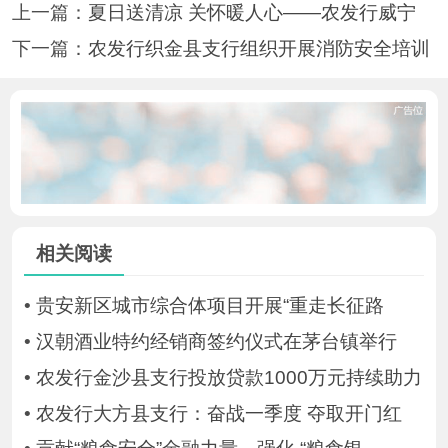
上一篇：
夏日送清凉 关怀暖人心——农发行威宁
下一篇：
农发行织金县支行组织开展消防安全培训
相关阅读
•
贵安新区城市综合体项目开展“重走长征路
•
汉朝酒业特约经销商签约仪式在茅台镇举行
•
农发行金沙县支行投放贷款1000万元持续助力
•
农发行大方县支行：奋战一季度 夺取开门红