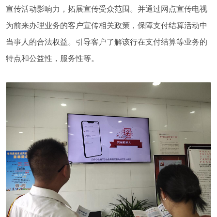
宣传活动影响力，拓展宣传受众范围。
并通过网点宣传电视
为前来办理业务的客户宣传
相关政策，保障支付结算活动中
当事人的合法权益
。
引导客户了解
该
行在支付结算等业务
的
特点和公益性，服务性等
。