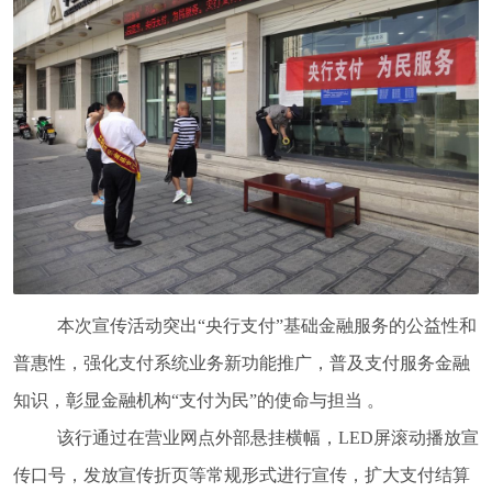
本次宣传活动突出“央行支付”基础金融服务的公益性和
普惠性，强化支付系统业务新功能推广，普及支付服务金融
知识，彰显金融机构“支付为民”的使命与担当 。
该行通过在营业网点外部悬挂横幅，LED屏滚动播放宣
传口号，发放宣传折页等常规形式进行宣传，扩大支付结算