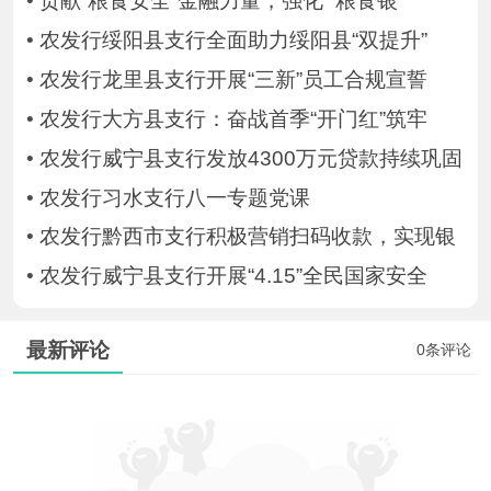
•
贡献“粮食安全”金融力量，强化 “粮食银
•
农发行绥阳县支行全面助力绥阳县“双提升”
•
农发行龙里县支行开展“三新”员工合规宣誓
•
农发行大方县支行：奋战首季“开门红”筑牢
•
农发行威宁县支行发放4300万元贷款持续巩固
•
农发行习水支行八一专题党课
•
农发行黔西市支行积极营销扫码收款，实现银
•
农发行威宁县支行开展“4.15”全民国家安全
最新评论
0条评论